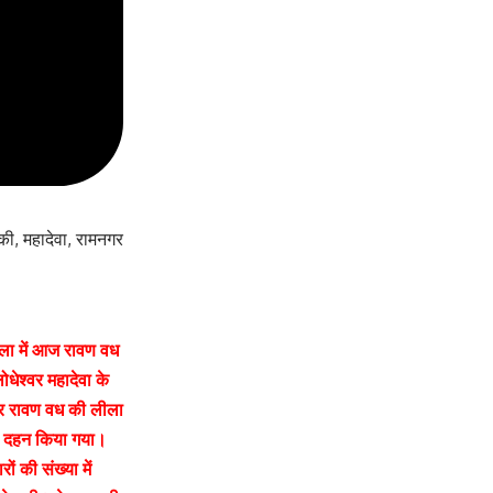
ंकी
,
महादेवा
,
रामनगर
लीला में आज रावण वध
धेश्वर महादेवा के
 और रावण वध की लीला
का दहन किया गया।
ं की संख्या में