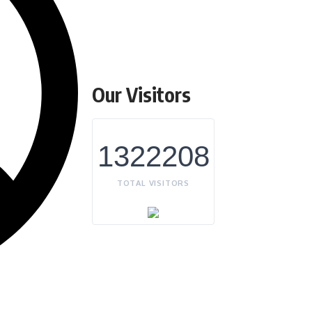
Our Visitors
1322208
TOTAL VISITORS