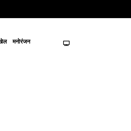
खेल
मनोरंजन