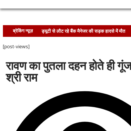
ब्रेकिंग न्यूज़
ड्यूटी से लौट रहे बैंक मैनेजर की सड़क हादसे में मौत
अज्ञात वाहन की टक्कर से बाइक सवार युवक की मौत
[post-views]
मक्का दोनों की बिक्री !
दिन में खेत उजाड़ रहे छ
रावण का पुतला दहन होते ही गूं
श्री राम