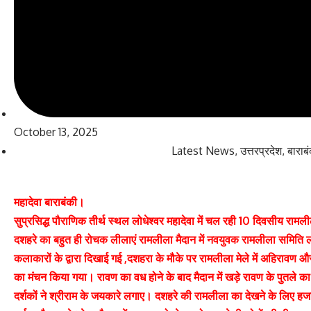
October 13, 2025
Latest News
,
उत्तरप्रदेश
,
बाराब
महादेवा बाराबंकी।
सुप्रसिद्ध पौराणिक तीर्थ स्थल लोधेश्वर महादेवा में चल रही 10 दिवसीय राम
दशहरे का बहुत ही रोचक लीलाएं रामलीला मैदान में नवयुवक रामलीला समिति लो
कलाकारों के द्वारा दिखाई गई ,दशहरा के मौके पर रामलीला मेले में अहिरावण
का मंचन किया गया। रावण का वध होने के बाद मैदान में खड़े रावण के पुतले 
दर्शकों ने श्रीराम के जयकारे लगाए। दशहरे की रामलीला का देखने के लिए हजारो