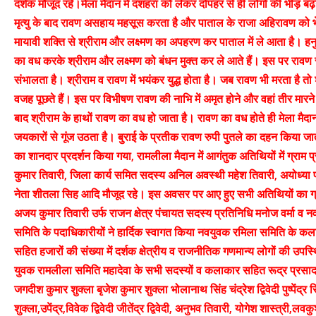
दर्शक मौजूद रहे।मेला मैदान में दशहरा को लेकर दोपहर से ही लोगों की भीड़ ब
मृत्यु के बाद रावण असहाय महसूस करता है और पाताल के राजा अहिरावण को 
मायावी शक्ति से श्रीराम और लक्ष्मण का अपहरण कर पाताल में ले आता है। ह
का वध करके श्रीराम और लक्ष्मण को बंधन मुक्त कर ले आते हैं। इस पर रावण स
संभालता है। श्रीराम व रावण में भयंकर युद्ध होता है। जब रावण भी मरता है तो
वजह पूछते हैं। इस पर विभीषण रावण की नाभि में अमृत होने और वहां तीर मारन
बाद श्रीराम के हाथों रावण का वध हो जाता है। रावण का वध होते ही मेला मैदा
जयकारों से गूंज उठता है। बुराई के प्रतीक रावण रुपी पुतले का दहन किया 
का शानदार प्रदर्शन किया गया, रामलीला मैदान में आगंतुक अतिथियों में ग्राम
कुमार तिवारी, जिला कार्य समित सदस्य अनिल अवस्थी महेश तिवारी, अयोध्या
नेता शीतला सिह आदि मौजूद रहे। इस अवसर पर आए हुए सभी अतिथियों का ग्राम 
अजय कुमार तिवारी उर्फ राजन क्षेत्र पंचायत सदस्य प्रतिनिधि मनोज वर्मा व
समिति के पदाधिकारीयों ने हार्दिक स्वागत किया नवयुवक रमिला समिति के कल
सहित हजारों की संख्या में दर्शक क्षेत्रीय व राजनीतिक गणमान्य लोगों की उपस
युवक रामलीला समिति महादेवा के सभी सदस्यों व कलाकार सहित रूद्र प्रसाद 
जगदीश कुमार शुक्ला बृजेश कुमार शुक्ला भोलानाथ सिंह चंद्रेश द्विवेदी पुष्पेंद्र 
शुक्ला,उपेंद्र,विवेक द्विवेदी जीतेंद्र द्विवेदी, अनुभव तिवारी, योगेश शास्त्री,लवकुश