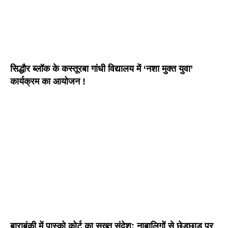
सिद्धौर ब्लॉक के कस्तूरबा गांधी विद्यालय में ‘नशा मुक्त युवा’
कार्यक्रम का आयोजन !
बाराबंकी में पास्को कोर्ट का सख्त संदेश: नाबालिगों से छेड़छाड़ पर