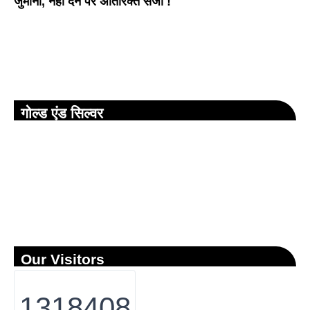
जुर्माना, नहीं देने पर अतिरिक्त सजा !
गोल्ड एंड सिल्वर
Our Visitors
1318408