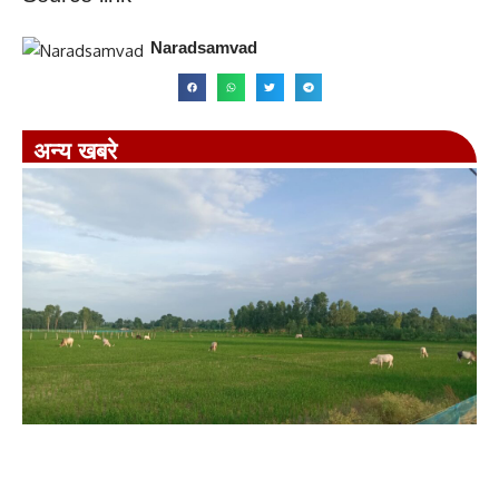
Naradsamvad
अन्य खबरे