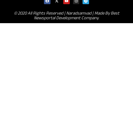
© 2020 All Rights Reserved | Naradsamvad |
Made By Best
Newsportal Development Company.