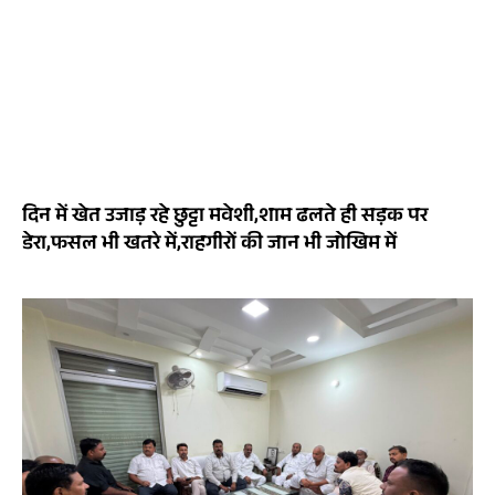
दिन में खेत उजाड़ रहे छुट्टा मवेशी,शाम ढलते ही सड़क पर
डेरा,फसल भी खतरे में,राहगीरों की जान भी जोखिम में