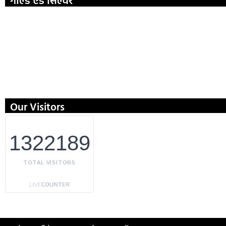
गोल्ड एंड सिल्वर
Our Visitors
1322189
TOTAL VISITORS