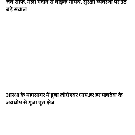
जेब साफ, मेला मैदान से बाइक गायब, सुरक्षा व्यवस्था पर उठे
बड़े सवाल
आस्था के महासागर में डूबा लोधेश्वर धाम,हर हर महादेव’ के
जयघोष से गूंजा पूरा क्षेत्र