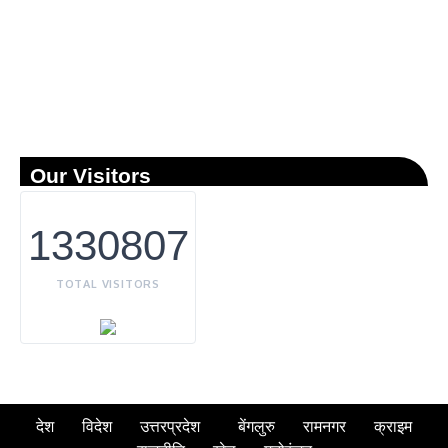
Our Visitors
1330807
TOTAL VISITORS
देश
विदेश
उत्तरप्रदेश
बेंगलुरु
रामनगर
क्राइम