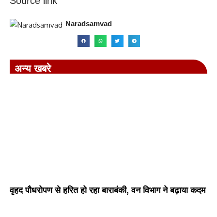
Source link
Naradsamvad
अन्य खबरे
वृहद पौधरोपण से हरित हो रहा बाराबंकी, वन विभाग ने बढ़ाया कदम