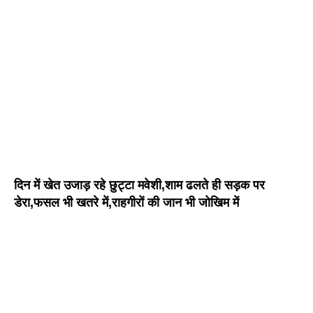
दिन में खेत उजाड़ रहे छुट्टा मवेशी,शाम ढलते ही सड़क पर
डेरा,फसल भी खतरे में,राहगीरों की जान भी जोखिम में