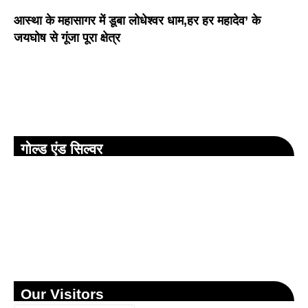
आस्था के महासागर में डूबा लोधेश्वर धाम,हर हर महादेव’ के
जयघोष से गूंजा पूरा क्षेत्र
गोल्ड एंड सिल्वर
Our Visitors