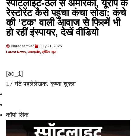
स्पॉटलाइट-ठेले से अमेरिका, यूरोप के
रेस्टोरेंट कैसे पहुंचा कंचा सोडा: कंचे
की ‘टक’ वाली आवाज से फिल्में भी
हो रहीं इंस्पायर, देखें वीडियो
Naradsamvad
July 21, 2025
Latest News
,
उत्तरप्रदेश
,
ब्रेकिंग न्यूज
[ad_1]
17 घंटे पहले
लेखक: कृष्णा शुक्ला
कॉपी लिंक