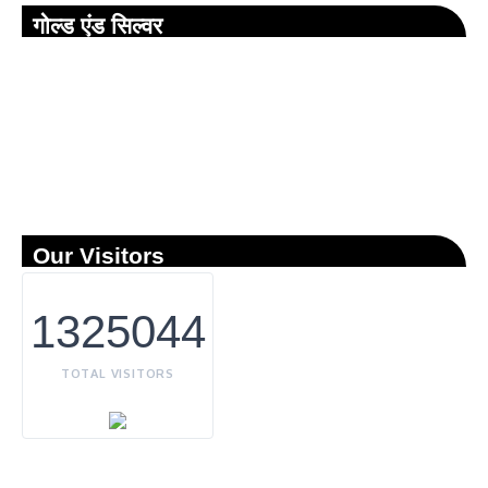
गोल्ड एंड सिल्वर
Our Visitors
1325044
TOTAL VISITORS