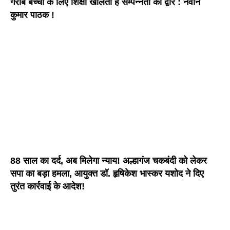
गरीब बच्चों के लिए शिक्षा खोलती है सम्पन्नता का द्वार : नवीन
कुमार पाठक !
88 साल का दर्द, अब मिलेगा न्याय! अल्हागंज चकबंदी को लेकर
सपा का बड़ा हमला, आयुक्त डॉ. हृषिकेश भास्कर यशोद ने दिए
तुरंत कार्रवाई के आदेश!