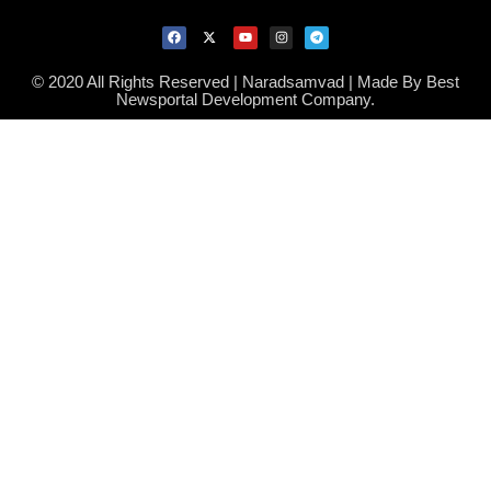
© 2020 All Rights Reserved | Naradsamvad |
Made By Best
Newsportal Development Company.