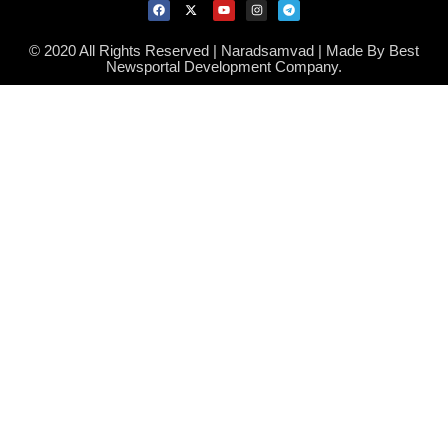
© 2020 All Rights Reserved | Naradsamvad |
Made By Best
Newsportal Development Company.