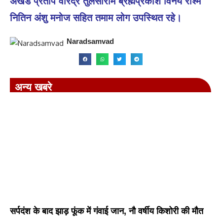
अखंड प्रताप वीरेंद्र तुलसीराम ब्रह्मप्रकाश विनय रश्मि
नितिन अंशु मनोज सहित तमाम लोग उपस्थित रहे।
Naradsamvad
अन्य खबरे
सर्पदंश के बाद झाड़ फूंक में गंवाई जान, नौ वर्षीय किशोरी की मौत