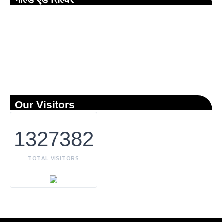
Our Visitors
1327382
TOTAL VISITORS