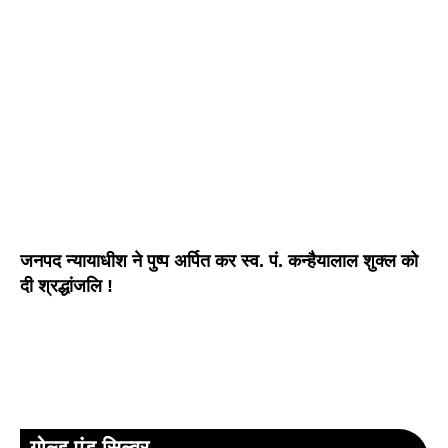
जनपद न्यायाधीश ने पुष्प अर्पित कर स्व. पं. कन्हैयालाल शुक्ल को
दी श्रद्धांजलि !
गोल्ड एंड सिल्वर