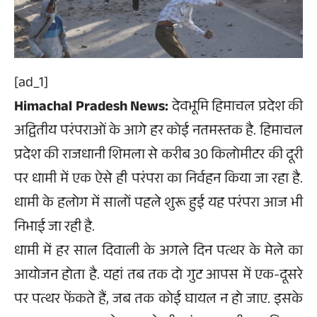
[ad_1]
Himachal Pradesh News:
देवभूमि हिमाचल प्रदेश की
अद्वितीय परंपराओं के आगे हर कोई नतमस्तक है. हिमाचल
प्रदेश की राजधानी शिमला से करीब 30 किलोमीटर की दूरी
पर धामी में एक ऐसे ही परंपरा का निर्वहन किया जा रहा है.
धामी के हलोग में सालों पहले शुरू हुई यह परंपरा आज भी
निभाई जा रही है.
धामी में हर साल दिवाली के अगले दिन पत्थर के मेले का
आयोजन होता है. यहां तब तक दो गुट आपस में एक-दूसरे
पर पत्थर फेंकते हैं, जब तक कोई घायल न हो जाए. इसके