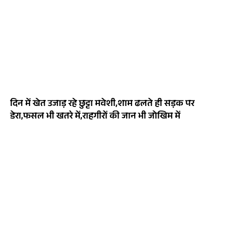
दिन में खेत उजाड़ रहे छुट्टा मवेशी,शाम ढलते ही सड़क पर
डेरा,फसल भी खतरे में,राहगीरों की जान भी जोखिम में