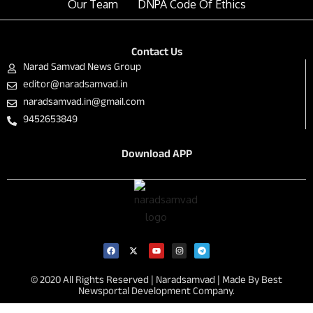
Our Team
DNPA Code Of Ethics
Contact Us
Narad Samvad News Group
editor@naradsamvad.in
naradsamvad.in@gmail.com
9452653849
Download APP
© 2020 All Rights Reserved | Naradsamvad |
Made By Best
Newsportal Development Company.