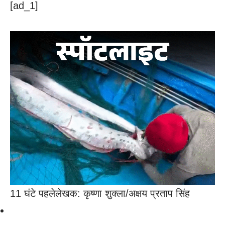
[ad_1]
11 घंटे पहले
लेखक: कृष्णा शुक्ला/अक्षय प्रताप सिंह