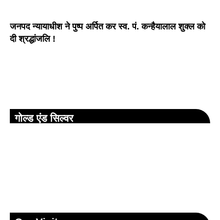
जनपद न्यायाधीश ने पुष्प अर्पित कर स्व. पं. कन्हैयालाल शुक्ल को
दी श्रद्धांजलि !
गोल्ड एंड सिल्वर