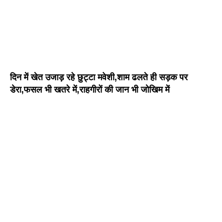
दिन में खेत उजाड़ रहे छुट्टा मवेशी,शाम ढलते ही सड़क पर
डेरा,फसल भी खतरे में,राहगीरों की जान भी जोखिम में