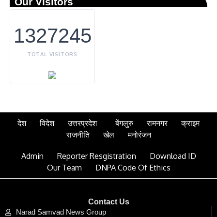
Our Visitors
1327245
TOTAL VISITORS
देश
विदेश
उत्तरप्रदेश
बेंगलुरु
रामनगर
क्राइम
राजनीति
खेल
मनोरंजन
Admin
Reporter Resgistration
Download ID
Our Team
DNPA Code Of Ethics
Contact Us
Narad Samvad News Group