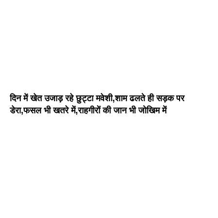
दिन में खेत उजाड़ रहे छुट्टा मवेशी,शाम ढलते ही सड़क पर
डेरा,फसल भी खतरे में,राहगीरों की जान भी जोखिम में