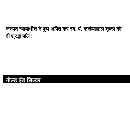
जनपद न्यायाधीश ने पुष्प अर्पित कर स्व. पं. कन्हैयालाल शुक्ल को
दी श्रद्धांजलि !
गोल्ड एंड सिल्वर