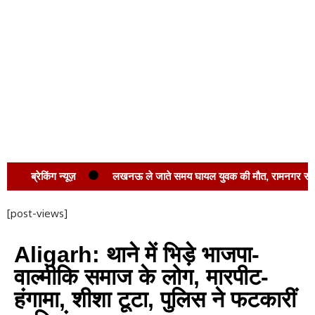
ब्रेकिंग न्यूज़
लखनऊ ले जाते समय घायल युवक की मौत, रामनगर सीएचसी में 
[post-views]
Aligarh: थाने में भिड़े भाजपा-
वाल्मीकि समाज के लोग, मारपीट-
हंगामा, शीशा टूटा, पुलिस ने फटकारीं