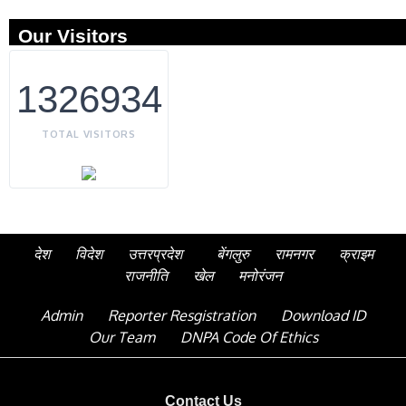
Our Visitors
1326934
TOTAL VISITORS
देश
विदेश
उत्तरप्रदेश
बेंगलुरु
रामनगर
क्राइम
राजनीति
खेल
मनोरंजन
Admin
Reporter Resgistration
Download ID
Our Team
DNPA Code Of Ethics
Contact Us