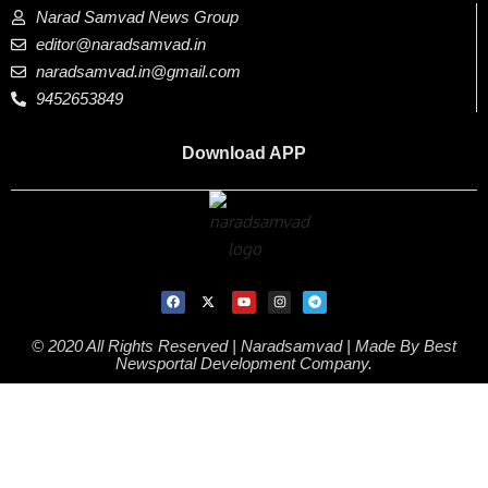
Narad Samvad News Group
editor@naradsamvad.in
naradsamvad.in@gmail.com
9452653849
Download APP
© 2020 All Rights Reserved | Naradsamvad |
Made By Best
Newsportal Development Company.