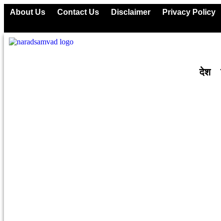
About Us
Contact Us
Disclaimer
Privacy Policy
देश