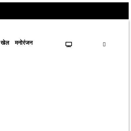
खेल
मनोरंजन