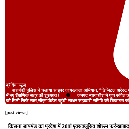
ब्रेकिंग न्यूज़
बाराबंकी पुलिस ने चलाया साइबर जागरूकता अभियान, “डिजिटल अरेस्ट फ
में नए शैक्षणिक सत्र की शुरुआत !
जनपद न्यायाधीश ने पुष्प अर्पित क
को मिली सिर्फ सात,सीएम पोर्टल पहुंची साधन सहकारी समिति की शिकायत जा
[post-views]
किसना डायमंड का प्रदेश में 20वां एक्सक्लूसिव शोरूम फर्रुखाबाद 