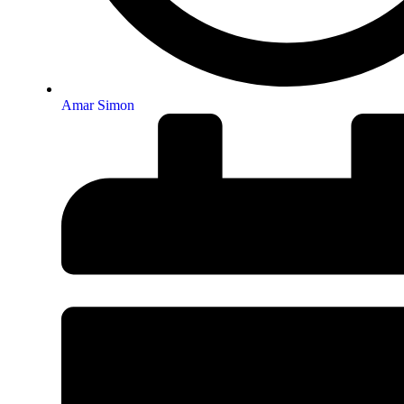
Amar Simon