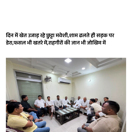
दिन में खेत उजाड़ रहे छुट्टा मवेशी,शाम ढलते ही सड़क पर
डेरा,फसल भी खतरे में,राहगीरों की जान भी जोखिम में