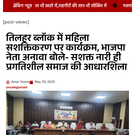
ी खतरे में,राहगीरों की जान भी जोखिम में
ब्रेकिंग न्यूज़
पसमांदा समाज की आवाज़ को मजब
[post-views]
तिलहर ब्लॉक में महिला
सशक्तिकरण पर कार्यक्रम, भाजपा
नेता अनावा बोले- सशक्त नारी ही
प्रगतिशील समाज की आधारशिला
Amar Simon
May 30, 2025
Uncategorized