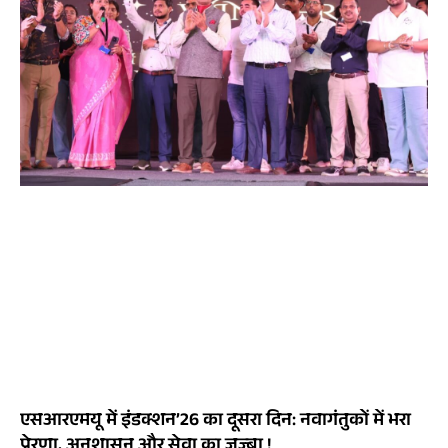
एसआरएमयू में इंडक्शन’26 का दूसरा दिन: नवागंतुकों में भरा
प्रेरणा, अनुशासन और सेवा का जज़्बा !