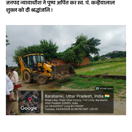
जनपद न्यायाधीश ने पुष्प अर्पित कर स्व. पं. कन्हैयालाल
शुक्ल को दी श्रद्धांजलि !