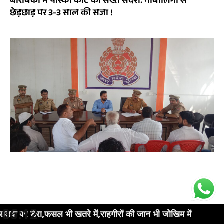
बाराबंकी में पास्को कोर्ट का सख्त संदेश: नाबालिगों से
छेड़छाड़ पर 3-3 साल की सजा !
06:12
िम में
पसमांदा समाज की आवाज़ को मजबूत करने औ