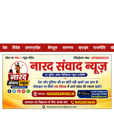
देश
विदेश
उत्तरप्रदेश
बेंगलुरु
रामनगर
क्राइम
राजनीति
ख