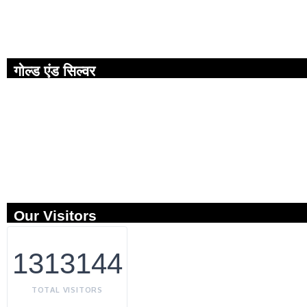
गोल्ड एंड सिल्वर
Our Visitors
1313144
TOTAL VISITORS