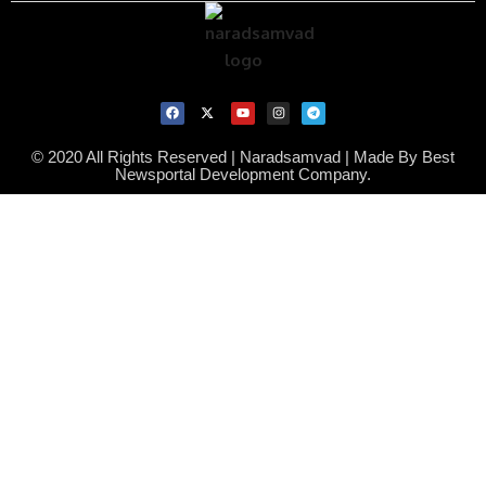
© 2020 All Rights Reserved | Naradsamvad |
Made By Best
Newsportal Development Company.