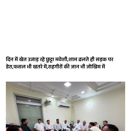
दिन में खेत उजाड़ रहे छुट्टा मवेशी,शाम ढलते ही सड़क पर
डेरा,फसल भी खतरे में,राहगीरों की जान भी जोखिम में