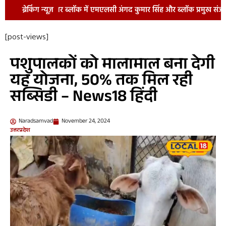
लॉक में एमएलसी अंगद कुमार सिंह और ब्लॉक प्रमुख संजय कुमार तिवारी बोले:किसा
ब्रेकिंग न्यूज़
[post-views]
पशुपालकों को मालामाल बना देगी
यह योजना, 50% तक मिल रही
सब्सिडी – News18 हिंदी
Naradsamvad
November 24, 2024
उत्तरप्रदेश