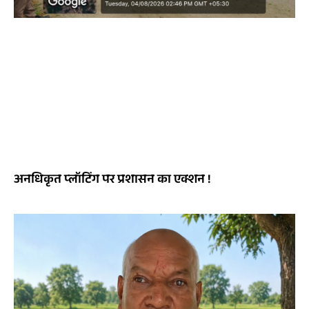
अनधिकृत प्लॉटिंग पर प्रशासन का एक्शन !