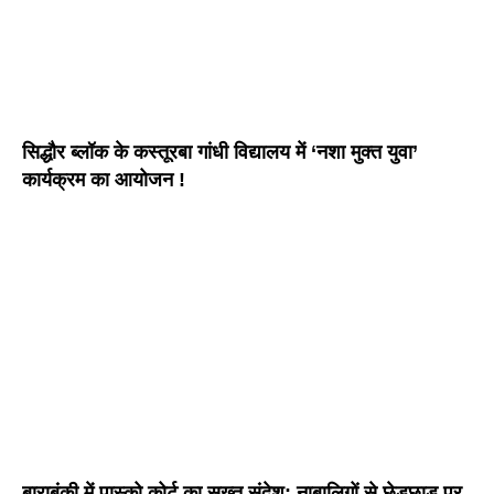
सिद्धौर ब्लॉक के कस्तूरबा गांधी विद्यालय में ‘नशा मुक्त युवा’
कार्यक्रम का आयोजन !
बाराबंकी में पास्को कोर्ट का सख्त संदेश: नाबालिगों से छेड़छाड़ पर