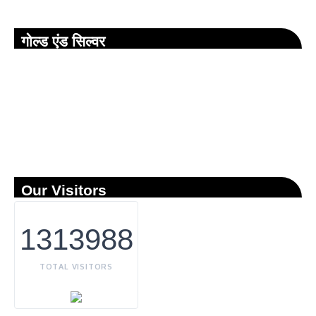
गोल्ड एंड सिल्वर
Our Visitors
1313988
TOTAL VISITORS