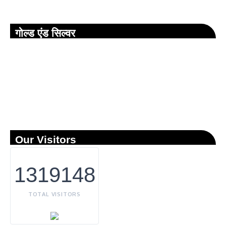
गोल्ड एंड सिल्वर
Our Visitors
1319148
TOTAL VISITORS