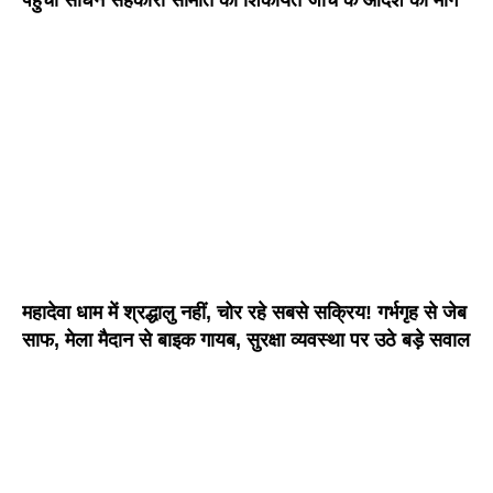
पहुंची साधन सहकारी समिति की शिकायत जांच के आदेश की मांग
महादेवा धाम में श्रद्धालु नहीं, चोर रहे सबसे सक्रिय! गर्भगृह से जेब
साफ, मेला मैदान से बाइक गायब, सुरक्षा व्यवस्था पर उठे बड़े सवाल