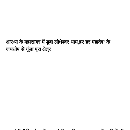
आस्था के महासागर में डूबा लोधेश्वर धाम,हर हर महादेव’ के
जयघोष से गूंजा पूरा क्षेत्र