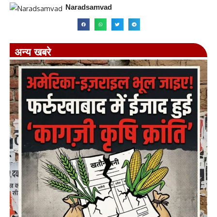
Naradsamvad
अन्य खबरे