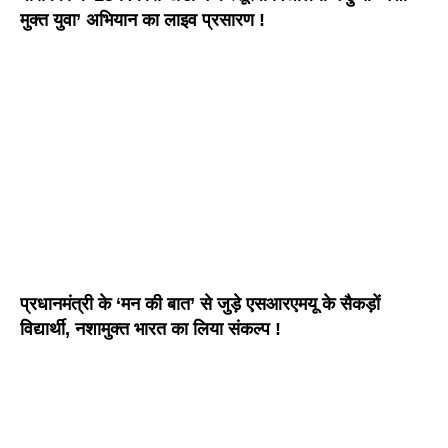
मुक्त युवा’ अभियान का लाइव प्रसारण !
प्रधानमंत्री के ‘मन की बात’ से जुड़े एसआरएमयू के सैकड़ों
विद्यार्थी, नशामुक्त भारत का लिया संकल्प !