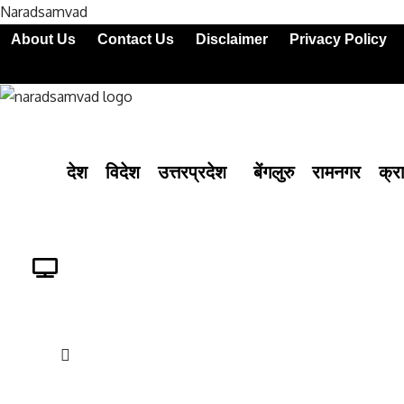
Naradsamvad
About Us
Contact Us
Disclaimer
Privacy Policy
देश
विदेश
उत्तरप्रदेश
बेंगलुरु
रामनगर
क्र