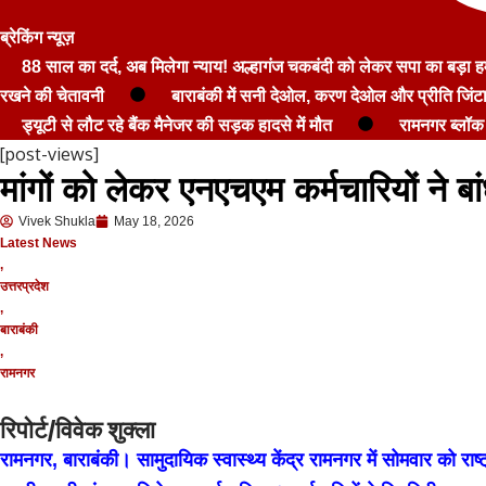
ब्रेकिंग न्यूज़
88 साल का दर्द, अब मिलेगा न्याय! अल्हागंज चकबंदी को लेकर सपा का बड़ा हम
रखने की चेतावनी
बाराबंकी में सनी देओल, करण देओल और प्रीति जिंटा
ड्यूटी से लौट रहे बैंक मैनेजर की सड़क हादसे में मौत
रामनगर ब्लॉक 
[post-views]
मांगों को लेकर एनएचएम कर्मचारियों ने बा
Vivek Shukla
May 18, 2026
Latest News
,
उत्तरप्रदेश
,
बाराबंकी
,
रामनगर
रिपोर्ट/विवेक शुक्ला
रामनगर, बाराबंकी। सामुदायिक स्वास्थ्य केंद्र रामनगर में सोमवार को राष्