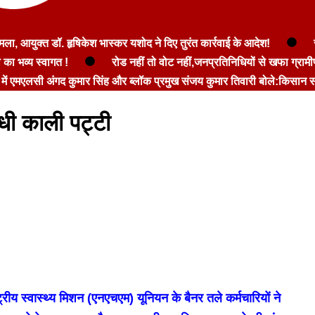
ला, आयुक्त डॉ. हृषिकेश भास्कर यशोद ने दिए तुरंत कार्रवाई के आदेश!
 का भव्य स्वागत !
रोड नहीं तो वोट नहीं,जनप्रतिनिधियों से खफा ग्राम
में एमएलसी अंगद कुमार सिंह और ब्लॉक प्रमुख संजय कुमार तिवारी बोले:किसान सम
ंधी काली पट्टी
ट्रीय स्वास्थ्य मिशन (एनएचएम) यूनियन के बैनर तले कर्मचारियों ने