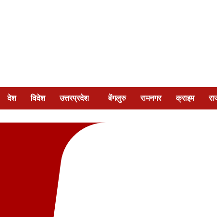
देश
विदेश
उत्तरप्रदेश
बेंगलुरु
रामनगर
क्राइम
रा