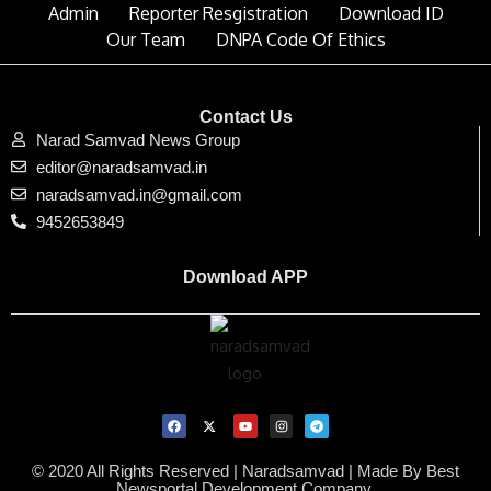
Admin
Reporter Resgistration
Download ID
Our Team
DNPA Code Of Ethics
Contact Us
Narad Samvad News Group
editor@naradsamvad.in
naradsamvad.in@gmail.com
9452653849
Download APP
© 2020 All Rights Reserved | Naradsamvad |
Made By Best
Newsportal Development Company.