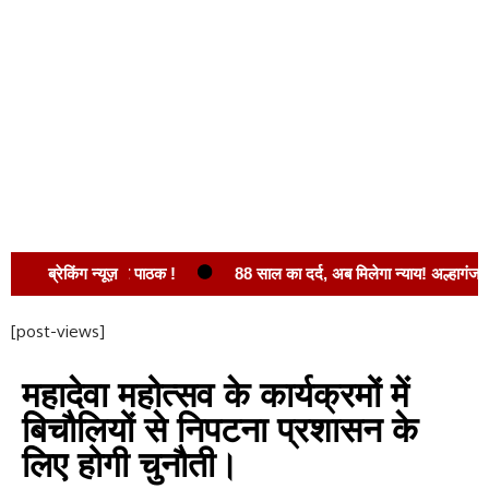
 द्वार : नवीन कुमार पाठक !
ब्रेकिंग न्यूज़
88 साल का दर्द, अब मिलेगा न्याय! अल्हागंज चकबंद
[post-views]
महादेवा महोत्सव के कार्यक्रमों में
बिचौलियों से निपटना प्रशासन के
लिए होगी चुनौती।