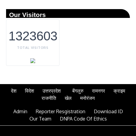
Our Visitors
1323603
TOTAL VISITORS
देश
विदेश
उत्तरप्रदेश
बेंगलुरु
रामनगर
क्राइम
राजनीति
खेल
मनोरंजन
Admin
Reporter Resgistration
Download ID
Our Team
DNPA Code Of Ethics