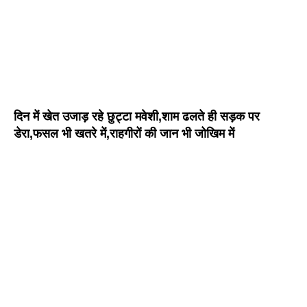
दिन में खेत उजाड़ रहे छुट्टा मवेशी,शाम ढलते ही सड़क पर
डेरा,फसल भी खतरे में,राहगीरों की जान भी जोखिम में