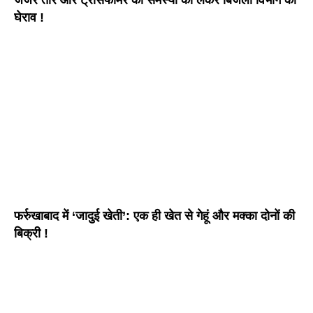
जर्जर तार और ट्रांसफॉर्मर की समस्या को लेकर बिजली विभाग का
घेराव !
फर्रुखाबाद में ‘जादुई खेती’: एक ही खेत से गेहूं और मक्का दोनों की
बिक्री !