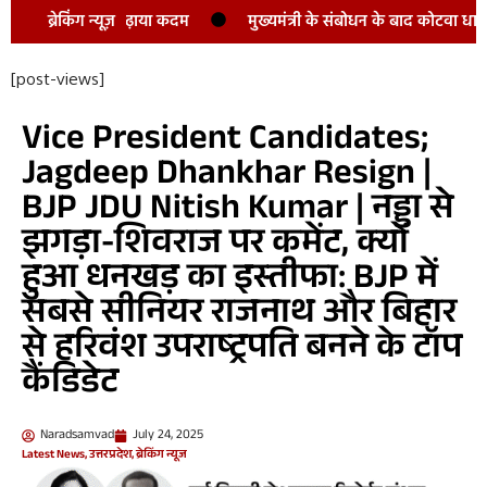
ब्रेकिंग न्यूज़
मुख्यमंत्री के संबोधन के बाद कोटवा धाम के विकास को मि
[post-views]
Vice President Candidates;
Jagdeep Dhankhar Resign |
BJP JDU Nitish Kumar | नड्डा से
झगड़ा-शिवराज पर कमेंट, क्यों
हुआ धनखड़ का इस्तीफा: BJP में
सबसे सीनियर राजनाथ और बिहार
से हरिवंश उपराष्ट्रपति बनने के टॉप
कैंडिडेट
Naradsamvad
July 24, 2025
Latest News
,
उत्तरप्रदेश
,
ब्रेकिंग न्यूज