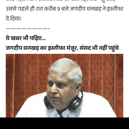
लिए महाभियोग प्रस्ताव लाएगी। बात यहां तक पहुंचती,
उससे पहले ही रात करीब 9 बजे जगदीप धनखड़ ने इस्तीफा
दे दिया।
————————–
ये खबर भी पढ़िए…
जगदीप धनखड़ का इस्तीफा मंजूर, संसद भी नहीं पहुंचे