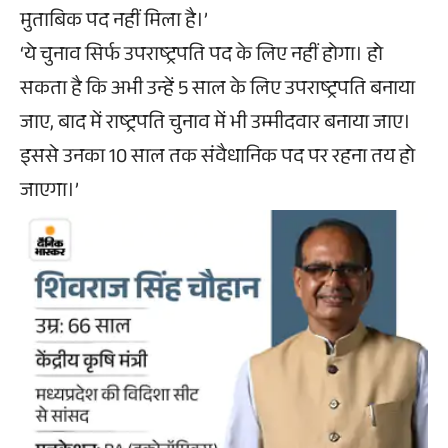
मुताबिक पद नहीं मिला है।’
‘ये चुनाव सिर्फ उपराष्ट्रपति पद के लिए नहीं होगा। हो
सकता है कि अभी उन्हें 5 साल के लिए उपराष्ट्रपति बनाया
जाए, बाद में राष्ट्रपति चुनाव में भी उम्मीदवार बनाया जाए।
इससे उनका 10 साल तक संवैधानिक पद पर रहना तय हो
जाएगा।’