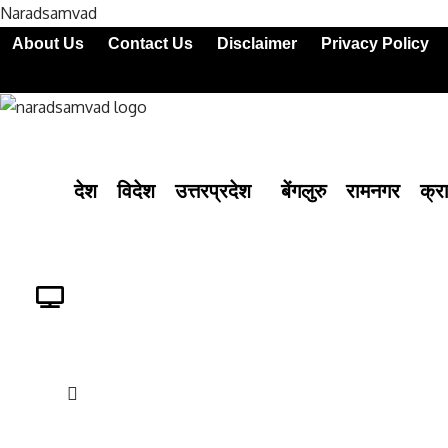
Naradsamvad
About Us
Contact Us
Disclaimer
Privacy Policy
देश
विदेश
उत्तरप्रदेश
बेंगलुरु
रामनगर
क्र