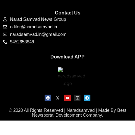
Contact Us
Narad Samvad News Group
editor@naradsamvad.in
naradsamvad.in@gmail.com
9452653849
Download APP
© 2020 All Rights Reserved | Naradsamvad |
Made By Best
Newsportal Development Company.