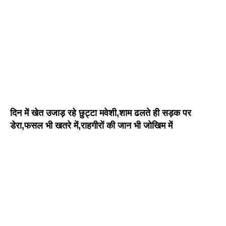
दिन में खेत उजाड़ रहे छुट्टा मवेशी,शाम ढलते ही सड़क पर
डेरा,फसल भी खतरे में,राहगीरों की जान भी जोखिम में