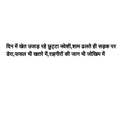
दिन में खेत उजाड़ रहे छुट्टा मवेशी,शाम ढलते ही सड़क पर
डेरा,फसल भी खतरे में,राहगीरों की जान भी जोखिम में