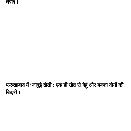
घेराव !
फर्रुखाबाद में ‘जादुई खेती’: एक ही खेत से गेहूं और मक्का दोनों की
बिक्री !