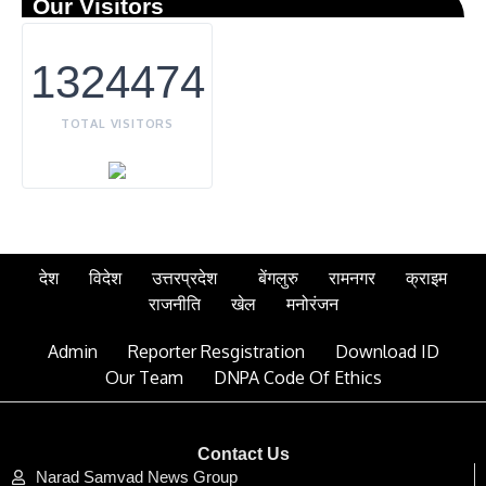
Our Visitors
1324474
TOTAL VISITORS
देश
विदेश
उत्तरप्रदेश
बेंगलुरु
रामनगर
क्राइम
राजनीति
खेल
मनोरंजन
Admin
Reporter Resgistration
Download ID
Our Team
DNPA Code Of Ethics
Contact Us
Narad Samvad News Group