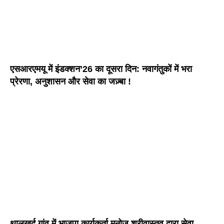
एसआरएमयू में इंडक्शन’26 का दूसरा दिन: नवागंतुकों में भरा
प्रेरणा, अनुशासन और सेवा का जज़्बा !
थालखुर्द गांव में भाजपा कार्यकर्ता मनोज श्रीवास्तव द्वारा सेवा