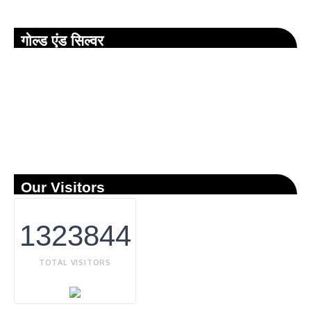
गोल्ड एंड सिल्वर
Our Visitors
1323844
TOTAL VISITORS