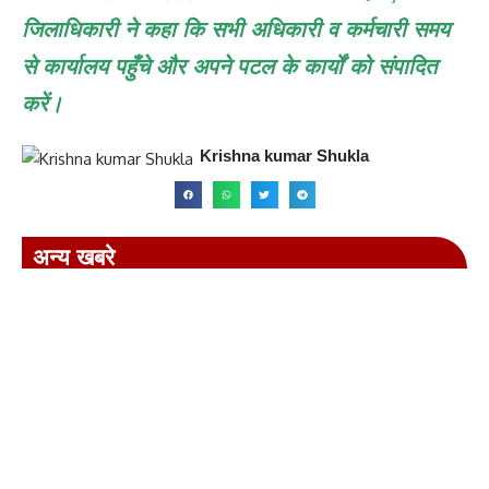
जिलाधिकारी ने कहा कि सभी अधिकारी व कर्मचारी समय
से कार्यालय पहुँचे और अपने पटल के कार्यों को संपादित
करें।
Krishna kumar Shukla
अन्य खबरे