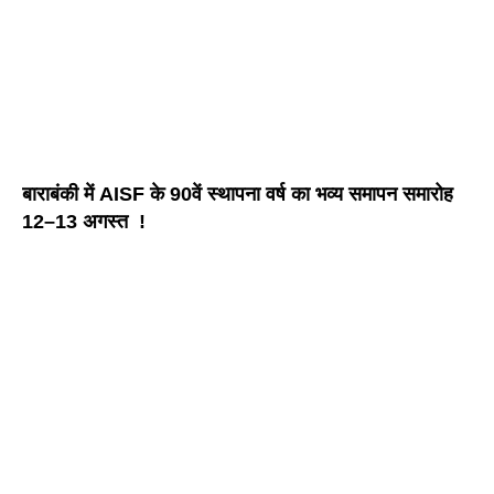
बाराबंकी में AISF के 90वें स्थापना वर्ष का भव्य समापन समारोह
12–13 अगस्त !