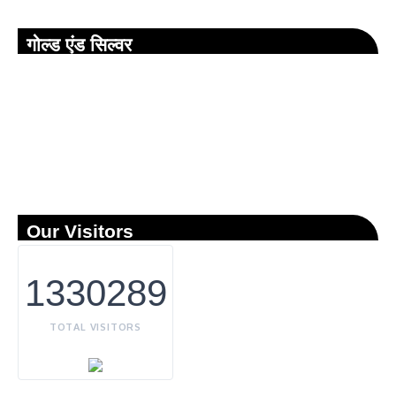
गोल्ड एंड सिल्वर
Our Visitors
1330289
TOTAL VISITORS