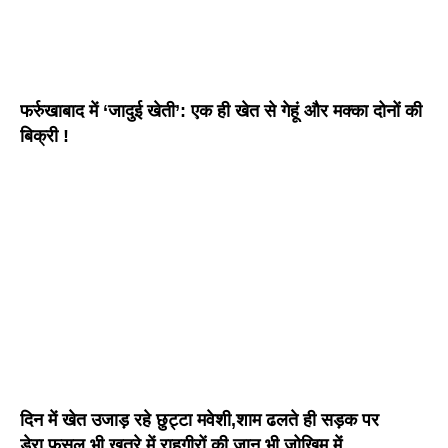
फर्रुखाबाद में ‘जादुई खेती’: एक ही खेत से गेहूं और मक्का दोनों की
बिक्री !
दिन में खेत उजाड़ रहे छुट्टा मवेशी,शाम ढलते ही सड़क पर
डेरा,फसल भी खतरे में,राहगीरों की जान भी जोखिम में