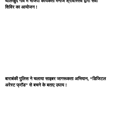
थालखुर्द गांव में भाजपा कार्यकर्ता मनोज श्रीवास्तव द्वारा सेवा
शिविर का आयोजन !
बाराबंकी पुलिस ने चलाया साइबर जागरूकता अभियान, “डिजिटल
अरेस्ट फ्रॉड” से बचने के बताए उपाय !