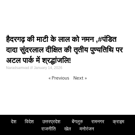
हैदरगढ़ की माटी के लाल को नमन ,#पंडित
दादा सुंदरलाल दीक्षित की तृतीय पुण्यतिथि पर
अटल पार्क में श्रद्धांजलि!
Naradsamvad
January 14, 2026
« Previous
Next »
देश
विदेश
उत्तरप्रदेश
बेंगलुरु
रामनगर
क्राइम
राजनीति
खेल
मनोरंजन