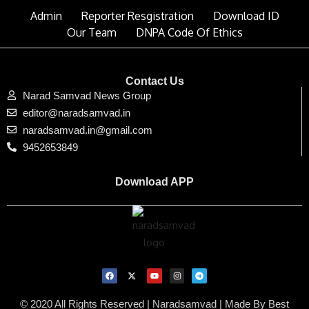
Admin
Reporter Resgistration
Download ID
Our Team
DNPA Code Of Ethics
Contact Us
Narad Samvad News Group
editor@naradsamvad.in
naradsamvad.in@gmail.com
9452653849
Download APP
© 2020 All Rights Reserved | Naradsamvad |
Made By Best