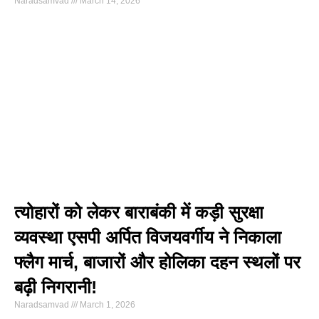
Naradsamvad
March 14, 2026
त्योहारों को लेकर बाराबंकी में कड़ी सुरक्षा
व्यवस्था एसपी अर्पित विजयवर्गीय ने निकाला
फ्लैग मार्च, बाजारों और होलिका दहन स्थलों पर
बढ़ी निगरानी!
Naradsamvad
March 1, 2026