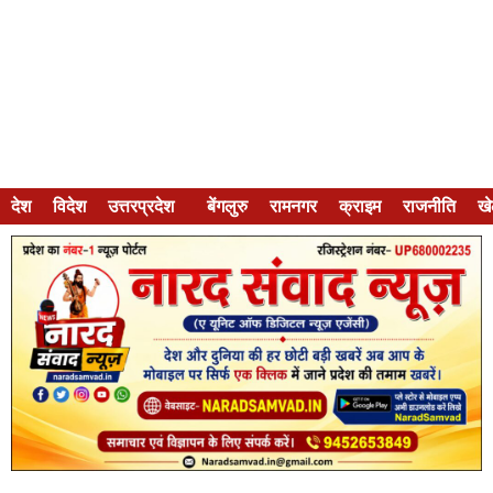
देश
विदेश
उत्तरप्रदेश
बेंगलुरु
रामनगर
क्राइम
राजनीति
ख