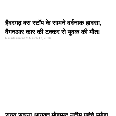
हैदरगढ़ बस स्टॉप के सामने दर्दनाक हादसा,
वैगनआर कार की टक्कर से युवक की मौत!
Naradsamvad
March 17, 2026
राज्य सूचना आयुक्त मोहम्मद नदीम पहुंचे सुबेहा,